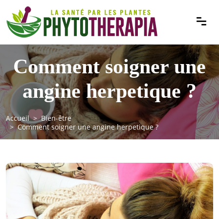
Comment soigner une
angine herpetique ?
Accueil
Bien-être
Comment soigner une angine herpetique ?