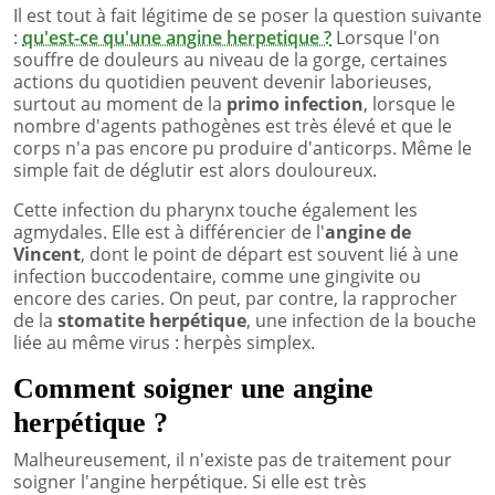
Il est tout à fait légitime de se poser la question suivante
:
qu'est-ce qu'une angine herpetique ?
Lorsque l'on
souffre de douleurs au niveau de la gorge, certaines
actions du quotidien peuvent devenir laborieuses,
surtout au moment de la
primo infection
, lorsque le
nombre d'agents pathogènes est très élevé et que le
corps n'a pas encore pu produire d'anticorps. Même le
simple fait de déglutir est alors douloureux.
Cette infection du pharynx touche également les
agmydales. Elle est à différencier de l'
angine de
Vincent
, dont le point de départ est souvent lié à une
infection buccodentaire, comme une gingivite ou
encore des caries. On peut, par contre, la rapprocher
de la
stomatite herpétique
, une infection de la bouche
liée au même virus : herpès simplex.
Comment soigner une angine
herpétique ?
Malheureusement, il n'existe pas de traitement pour
soigner l'angine herpétique. Si elle est très