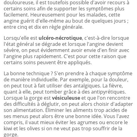
douloureuse, il est toutefois possible d'avoir recours à
certains soins afin de supporter les symptômes plus
facilement. Heureusement pour les malades, cette
angine guérit d'elle-même au bout de quelques jours ;
entre cinq et dix en règle générale.
Lorsqu'elle est
ulcéro-
nécrotique
, c'est-à-dire lorsque
l'état général se dégrade et lorsque l'angine devient
sévère, on peut évidemment avoir envie d'en finir avec
l'angine plus rapidement. C'est pour cette raison que
certains soins peuvent être appliqués.
La bonne technique ? S'en prendre à chaque symptôme
de manière individuelle. Par exemple, pour la douleur,
on peut tout à fait utiliser des antalgiques. La fièvre,
quant à elle, peut tomber grâce à des antipyrétiques.
Lorsque la gorge est
vésiculeuse
et que l'on rencontre
des difficultés à déglutir, on peut alors choisir d'adapter
son alimentation. Éliminer les aliments trop acides de
ses menus peut alors être une bonne idée. Vous l'avez
compris, il vaut mieux éviter les agrumes ou encore le
kiwi et les olives si on ne veut pas trop souffrir de la
gorge.