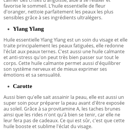
calmer des crises d'angoisse, aide à se relaxer et
favorise le sommeil. L'huile essentielle de fleur
d'oranger, nettoie parfaitement les peaux les plus
sensibles grâce à ses ingrédients ultralégers.
Ylang Ylang
Huile essentielle Ylang Ylang est un soin du visage et elle
traite principalement les peaux fatiguées, elle redonne
l'éclat aux peaux ternes. C'est aussi une huile calmante
et anti-stress qu'on peut très bien passer sur tout le
corps. Cette huile calmante permet aussi d'équilibrer
son système nerveux et de mieux exprimer ses
émotions et sa sensualité.
Carotte
Aussi bien qu'elle sait assainir la peau, elle est aussi un
super soin pour préparer la peau avant d'être exposée
au soleil. Grâce à sa provitamine A, les taches brunes
ainsi que les rides n'ont qu'à bien se tenir, car elle ne
leur fera pas de cadeaux. Ce qui est sûr, c'est que cette
huile booste et sublime l'éclat du visage.