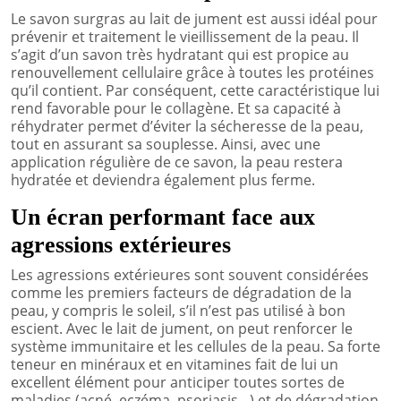
Le savon surgras au lait de jument est aussi idéal pour
prévenir et traitement le vieillissement de la peau. Il
s’agit d’un savon très hydratant qui est propice au
renouvellement cellulaire grâce à toutes les protéines
qu’il contient. Par conséquent, cette caractéristique lui
rend favorable pour le collagène. Et sa capacité à
réhydrater permet d’éviter la sécheresse de la peau,
tout en assurant sa souplesse. Ainsi, avec une
application régulière de ce savon, la peau restera
hydratée et deviendra également plus ferme.
Un écran performant face aux
agressions extérieures
Les agressions extérieures sont souvent considérées
comme les premiers facteurs de dégradation de la
peau, y compris le soleil, s’il n’est pas utilisé à bon
escient. Avec le lait de jument, on peut renforcer le
système immunitaire et les cellules de la peau. Sa forte
teneur en minéraux et en vitamines fait de lui un
excellent élément pour anticiper toutes sortes de
maladies (acné, eczéma, psoriasis…) et de dégradation