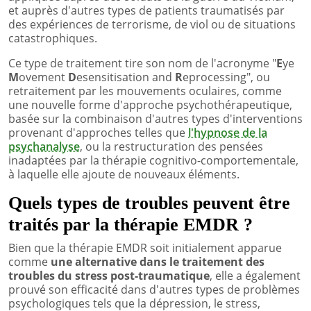
et auprès d'autres types de patients traumatisés par
des expériences de terrorisme, de viol ou de situations
catastrophiques.
Ce type de traitement tire son nom de l'acronyme "
E
ye
M
ovement
D
esensitisation and
R
eprocessing", ou
retraitement par les mouvements oculaires, comme
une nouvelle forme d'approche psychothérapeutique,
basée sur la combinaison d'autres types d'interventions
provenant d'approches telles que
l'hypnose de la
psychanalyse
, ou la restructuration des pensées
inadaptées par la thérapie cognitivo-comportementale,
à laquelle elle ajoute de nouveaux éléments.
Quels types de troubles peuvent être
traités par la thérapie EMDR ?
Bien que la thérapie EMDR soit initialement apparue
comme
une alternative dans le traitement des
troubles du stress post-traumatique
, elle a également
prouvé son efficacité dans d'autres types de problèmes
psychologiques tels que la dépression, le stress,