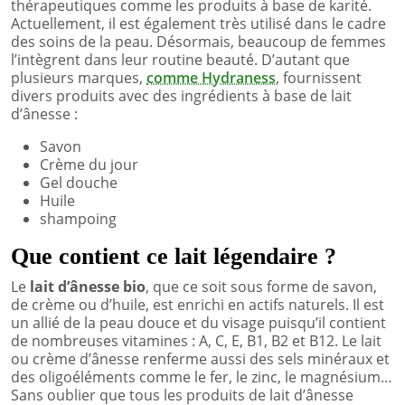
thérapeutiques comme les produits à base de karité.
Actuellement, il est également très utilisé dans le cadre
des soins de la peau. Désormais, beaucoup de femmes
l’intègrent dans leur routine beauté. D’autant que
plusieurs marques,
comme Hydraness
, fournissent
divers produits avec des ingrédients à base de lait
d’ânesse :
Savon
Crème du jour
Gel douche
Huile
shampoing
Que contient ce lait légendaire ?
Le
lait d’ânesse bio
, que ce soit sous forme de savon,
de crème ou d’huile, est enrichi en actifs naturels. Il est
un allié de la peau douce et du visage puisqu’il contient
de nombreuses vitamines : A, C, E, B1, B2 et B12. Le lait
ou crème d’ânesse renferme aussi des sels minéraux et
des oligoéléments comme le fer, le zinc, le magnésium…
Sans oublier que tous les produits de lait d’ânesse