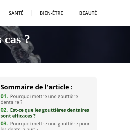
SANTÉ
BIEN-ÊTRE
BEAUTÉ
 cas ?
Sommaire de l'article :
01.
Pourquoi mettre une gouttière
dentaire ?
02.
Est-ce que les gouttières dentaires
sont efficaces ?
03.
Pourquoi mettre une gouttière pour
les dents la nuit ?