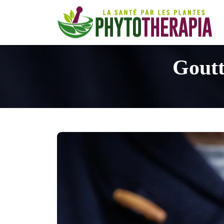
Goutt