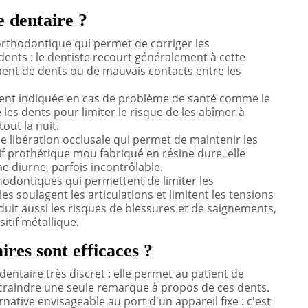
e dentaire ?
orthodontique qui permet de corriger les
ents : le dentiste recourt généralement à cette
ment de dents ou de mauvais contacts entre les
ment indiquée en cas de problème de santé comme le
e les dents pour limiter le risque de les abîmer à
out la nuit.
e libération occlusale qui permet de maintenir les
if prothétique mou fabriqué en résine dure, elle
e diurne, parfois incontrôlable.
hodontiques qui permettent de limiter les
s soulagent les articulations et limitent les tensions
duit aussi les risques de blessures et de saignements,
itif métallique.
ires sont efficaces ?
dentaire très discret : elle permet au patient de
craindre une seule remarque à propos de ces dents.
native envisageable au port d'un appareil fixe : c'est