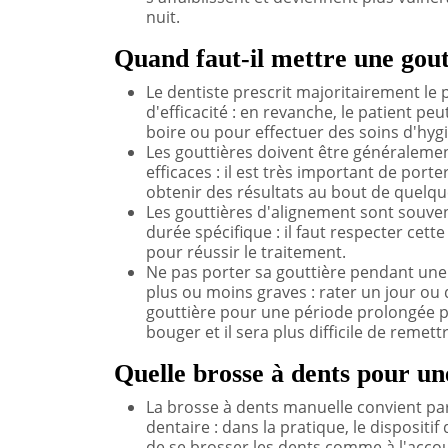
nuit.
Quand faut-il mettre une gout
Le dentiste prescrit majoritairement le
d'efficacité : en revanche, le patient p
boire ou pour effectuer des soins d'hyg
Les gouttières doivent être généralemen
efficaces : il est très important de por
obtenir des résultats au bout de quelq
Les gouttières d'alignement sont souven
durée spécifique : il faut respecter ce
pour réussir le traitement.
Ne pas porter sa gouttière pendant un
plus ou moins graves : rater un jour ou 
gouttière pour une période prolongée 
bouger et il sera plus difficile de remett
Quelle brosse à dents pour un
La brosse à dents manuelle convient par
dentaire : dans la pratique, le dispositi
de se brosser les dents comme à l'acc