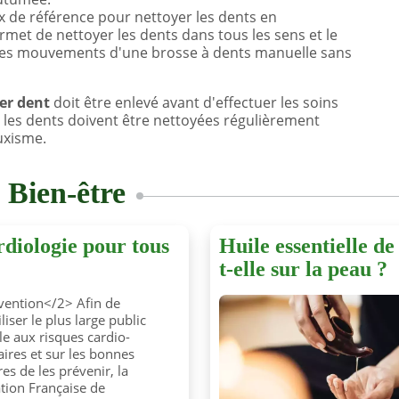
ix de référence pour nettoyer les dents en
ermet de nettoyer les dents dans tous les sens et le
les mouvements d'une brosse à dents manuelle sans
er dent
doit être enlevé avant d'effectuer les soins
ue les dents doivent être nettoyées régulièrement
uxisme.
s
Bien-être
diologie pour tous
Huile essentielle d
t-elle sur la peau ?
vention</2> Afin de
liser le plus large public
le aux risques cardio-
aires et sur les bonnes
es de les prévenir, la
tion Française de