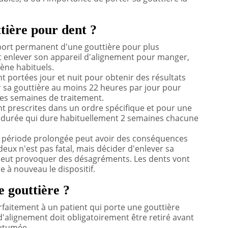
tière pour dent ?
 port permanent d'une gouttière pour plus
eut enlever son appareil d'alignement pour manger,
iène habituels.
t portées jour et nuit pour obtenir des résultats
ter sa gouttière au moins 22 heures par jour pour
ues semaines de traitement.
t prescrites dans un ordre spécifique et pour une
tte durée qui dure habituellement 2 semaines chacune
e période prolongée peut avoir des conséquences
deux n'est pas fatal, mais décider d'enlever sa
peut provoquer des désagréments. Les dents vont
re à nouveau le dispositif.
e gouttière ?
faitement à un patient qui porte une gouttière
f d'alignement doit obligatoirement être retiré avant
outumée.