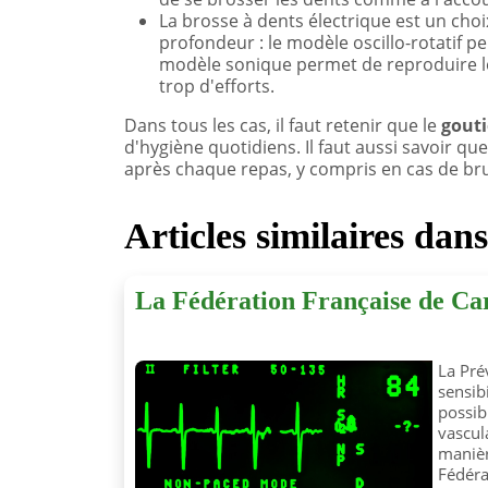
La brosse à dents électrique est un cho
profondeur : le modèle oscillo-rotatif p
modèle sonique permet de reproduire 
trop d'efforts.
Dans tous les cas, il faut retenir que le
gouti
d'hygiène quotidiens. Il faut aussi savoir q
après chaque repas, y compris en cas de br
Articles similaires dan
La Fédération Française de Car
La Pré
sensibi
possib
vascul
manièr
Fédéra