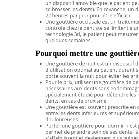
un dispositif amovible que le patient pe
se brosser les dents). En revanche, un d
22 heures par jour pour être efficace.
Une gouttière occlusale est un traitemen
contrôle chez le dentiste se limitent à un
technologie 3d, le patient peut mesurer 
quelques semaines.
Pourquoi mettre une gouttière 
Une gouttière de nuit est un dispositif
d'utilisation optimal au patient durant 
porte souvent la nuit pour éviter les gr
Pour le prix, utiliser une gouttière de 
nécessaires aux dents sans endommager 
spécialement étudié pour détendre les
dents, en cas de bruxisme.
Une gouttière est souvent prescrite en c
entre les dents inférieures et supérieure
douloureuses.
Porter une gouttière pour dormir n'est p
permet de prendre soin de ses dents : à
s'affaiblissent et deviennent plus vulnér