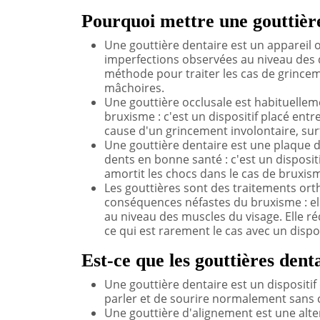
Pourquoi mettre une gouttièr
Une gouttière dentaire est un appareil 
imperfections observées au niveau des d
méthode pour traiter les cas de grince
mâchoires.
Une gouttière occlusale est habituelle
bruxisme : c'est un dispositif placé entr
cause d'un grincement involontaire, surt
Une gouttière dentaire est une plaque d
dents en bonne santé : c'est un disposit
amortit les chocs dans le cas de bruxism
Les gouttières sont des traitements ort
conséquences néfastes du bruxisme : elle
au niveau des muscles du visage. Elle ré
ce qui est rarement le cas avec un dispos
Est-ce que les gouttières denta
Une gouttière dentaire est un dispositif 
parler et de sourire normalement sans 
Une gouttière d'alignement est une alter