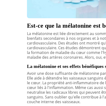
Est-ce que la mélatonine est 
La mélatonine est liée directement au sommei
bienfaits secondaires à nos organes et à n
cardiovasculaire. Des études ont montré qu'
cardiovasculaire. Ces études démontrent que
la formation de maladie du cœur comme l'hy
maladie des artères coronaires. Alors, oui, 
La mélatonine et ses effets bénéfiques 
Avoir une dose suffisante de mélatonine par 
Elle aide à détendre les vaisseaux sanguins 
le cœur. La propriété anti-inflammatoire de
cœur liés à l'inflammation. Même cas aussi su
neutralise les radicaux libres qui peuvent ê
sanguins. Sans oublier qu'elle contribue à l'
couche interne des vaisseaux.