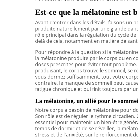
Est-ce que la mélatonine est 
Avant d'entrer dans les détails, faisons un 
produite naturellement par une glande dans 
rôle principal dans la régulation du cycle d
delà de cela, notamment en matière de sant
Pour répondre à la question si la mélatonine
la mélatonine produite par le corps ou en c
doses prescrites pour éviter tout problème.
produisant, le corps trouve le sommeil, se r
vous dormez suffisamment, tout votre corps,
contraire, le manque de sommeil peut causer
fatigue chronique et qui finit toujours par 
La mélatonine, un allié pour le sommeil
Notre corps a besoin de mélatonine pour dor
Son rôle est de réguler le rythme circadien. 
essentiel pour maintenir un bien-être général.
temps de dormir et de se réveiller, la mélat
stress et de l'anxiété, sur le renforcement 