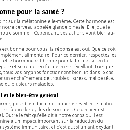
bonne pour la santé ?
point sur la mélatonine elle-même. Cette hormone est
notre cerveau appelée glande pinéale. Elle joue le
e notre sommeil. Cependant, ses actions vont bien au-
é.
 est bonne pour vous, la réponse est oui. Que ce soit
omplément alimentaire. Pour ce dernier, respectez les
 Cette hormone est bonne pour la forme car en la
épare et se remet en forme en se réveillant. Lorsque
 tous vos organes fonctionnent bien. Et dans le cas
 un enchaînement de troubles : stress, mal de tête,
une ou plusieurs maladies.
 et le bien-être général
mir, pour bien dormir et pour se réveiller le matin.
C'est-à-dire les cycles de sommeil. Ce dernier est
 Outre le fait qu'elle dit à notre corps qu'il est
onine a un impact important sur la réduction du
du système immunitaire, et c'est aussi un antioxydant.