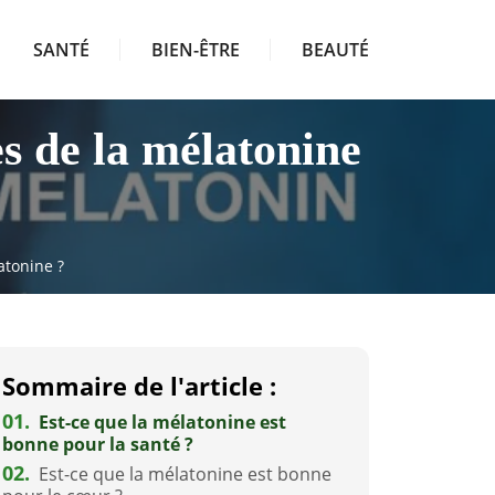
SANTÉ
BIEN-ÊTRE
BEAUTÉ
es de la mélatonine
atonine ?
Sommaire de l'article :
01.
Est-ce que la mélatonine est
bonne pour la santé ?
02.
Est-ce que la mélatonine est bonne