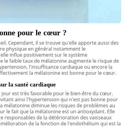
bonne pour le cœur ?
l. Cependant, il se trouve qu'elle apporte aussi des
otre physique en général notamment le
elle influe positivement sur le système
 le faible taux de mélatonine augmente le risque de
pertension, l'insuffisance cardiaque ou encore la
effectivement la mélatonine est bonne pour le cœur.
sur la santé cardiaque
jour est très favorable pour le bien-être du cœur.
évitant ainsi l'hypertension qui n'est pas bonne pour
 la mélatonine diminue les risques de problèmes au
r le fait que la mélatonine est un antioxydant. Elle
tre responsables de la détérioration des vaisseaux
amélioration de la fonction de l'endothélium qui est la