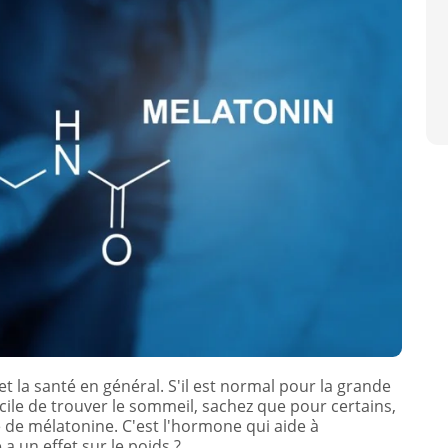
t la santé en général. S'il est normal pour la grande
acile de trouver le sommeil, sachez que pour certains,
e de mélatonine. C'est l'hormone qui aide à
a un effet sur le poids ?