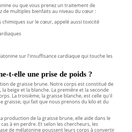
onine ou que vous prenez un traitement de
de multiples bienfaits au niveau du cœur :
 chimiques sur le cœur, appelé aussi toxicité
cardiaques
latonine sur l'insuffisance cardiaque qui touche les
e-t-elle une prise de poids ?
éation de graisse brune. Notre corps est constitué de
, la beige et la blanche. La première et la seconde
rps. La troisième, la graisse blanche, est celle qu'il
se graisse, qui fait que nous prenons du kilo et du
a production de la graisse brune, elle aide dans le
cas à en perdre. Et selon les chercheurs, les
se de mélatonine poussent leurs corps à convertir