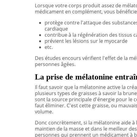
Lorsque votre corps produit assez de mélat
médicament en complément, vous bénéficiez 
protège contre l'attaque des substances
cardiaque
contribue à la régénération des tissus 
prévient les lésions sur le myocarde
etc.
Des études encours vérifient l'effet de la mé
personnes âgées.
La prise de mélatonine entraîn
Il faut savoir que la mélatonine active la cr
plusieurs types de graisses à savoir la brune
sont la source principale d'énergie pour le co
faut éliminer. C'est cette graisse, ou mauvai
volume.
Donc concrètement, si la mélatonine aide à l
maintien de la masse et dans le meilleur des 
personnes qui prennent un médicament à ba