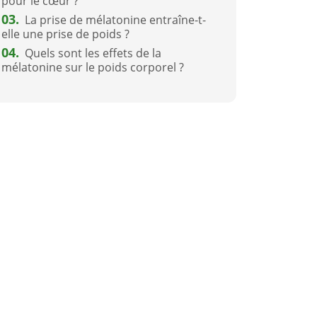
pour le cœur ?
03.
La prise de mélatonine entraîne-t-
elle une prise de poids ?
04.
Quels sont les effets de la
mélatonine sur le poids corporel ?