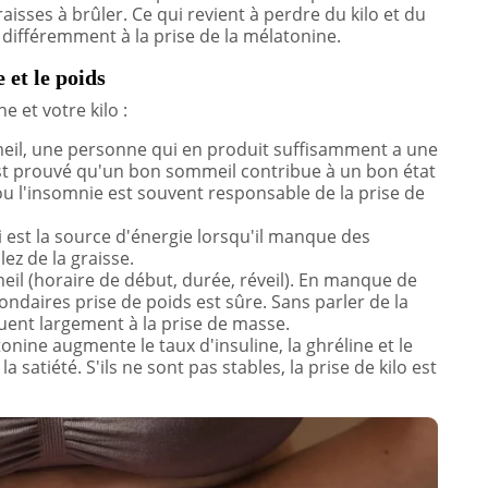
isses à brûler. Ce qui revient à perdre du kilo et du
 différemment à la prise de la mélatonine.
 et le poids
e et votre kilo :
eil, une personne qui en produit suffisamment a une
est prouvé qu'un bon sommeil contribue à un bon état
 l'insomnie est souvent responsable de la prise de
i est la source d'énergie lorsqu'il manque des
lez de la graisse.
eil (horaire de début, durée, réveil). En manque de
ndaires prise de poids est sûre. Sans parler de la
ent largement à la prise de masse.
ine augmente le taux d'insuline, la ghréline et le
la satiété. S'ils ne sont pas stables, la prise de kilo est