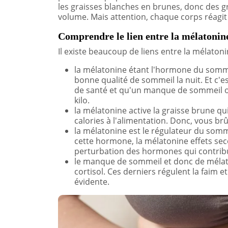
les graisses blanches en brunes, donc des gra
volume. Mais attention, chaque corps réagit
Comprendre le lien entre la mélatonine
Il existe beaucoup de liens entre la mélatonin
la mélatonine étant l'hormone du somm
bonne qualité de sommeil la nuit. Et c'
de santé et qu'un manque de sommeil ou
kilo.
la mélatonine active la graisse brune qu
calories à l'alimentation. Donc, vous brû
la mélatonine est le régulateur du somm
cette hormone, la mélatonine effets seco
perturbation des hormones qui contribu
le manque de sommeil et donc de mélaton
cortisol. Ces derniers régulent la faim et 
évidente.