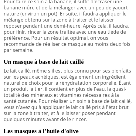
Pour faire ce soin à la banane, il suffit d'écraser une
banane mûre et de la mélanger avec un peu de yaourt
nature (environ un pot). Ensuite, il faudra appliquer le
mélange obtenu sur la zone à traiter et le laisser
reposer pendant une demi-heure. Après cela, il faudra,
pour finir, rincer la zone traitée avec une eau tiède de
préférence. Pour un résultat optimal, on vous
recommande de réaliser ce masque au moins deux fois
par semaine.
Un masque à base de lait caillé
Le lait caillé, même s'il est plus connu pour ses bienfaits
sur les peaux acnéiques, est également un ingrédient
naturel de choix pour la réhydratation corporelle. Étant
un produit laitier, il contient en plus de l'eau, la quasi-
totalité des minéraux et vitamines nécessaires à la
santé cutanée. Pour réaliser un soin à base de lait caillé,
vous n'avez qu'à appliquer le lait caillé pris à l'état brut
sur la zone à traiter, et à le laisser poser pendant
quelques minutes avant de le rincer.
Les masques à l'huile d'olive