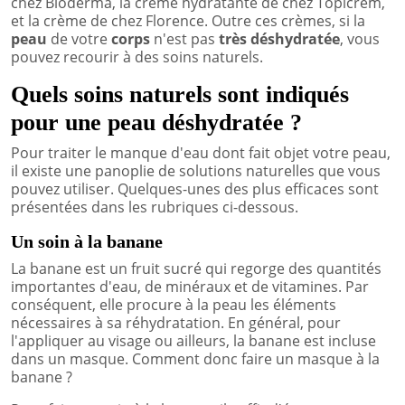
chez Bioderma, la crème hydratante de chez Topicrem,
et la crème de chez Florence. Outre ces crèmes, si la
peau
de votre
corps
n'est pas
très déshydratée
, vous
pouvez recourir à des soins naturels.
Quels soins naturels sont indiqués
pour une peau déshydratée ?
Pour traiter le manque d'eau dont fait objet votre peau,
il existe une panoplie de solutions naturelles que vous
pouvez utiliser. Quelques-unes des plus efficaces sont
présentées dans les rubriques ci-dessous.
Un soin à la banane
La banane est un fruit sucré qui regorge des quantités
importantes d'eau, de minéraux et de vitamines. Par
conséquent, elle procure à la peau les éléments
nécessaires à sa réhydratation. En général, pour
l'appliquer au visage ou ailleurs, la banane est incluse
dans un masque. Comment donc faire un masque à la
banane ?