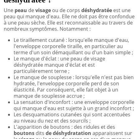
Une
peau
de
visage
ou de corps
déshydratée
est une
peau qui manque d'eau. Elle ne doit pas être confondue
à une peau sèche. Elle est reconnaissable au travers de
nombreux symptômes. Notamment :
Le tiraillement cutané : lorsqu'elle manque d'eau,
l'enveloppe corporelle tiraille, en particulier au
terme d'un soin démaquillant ou d'un bain simple ;
Le manque d'éclat : une peau de visage
déshydratée manque d'éclat et est
particulièrement terne ;
Le manque de souplesse : lorsqu'elle n'est pas bien
hydratée, l'enveloppe corporelle perd de son
élasticité. Par conséquent, elle fait objet à un
manque de souplesse accrue ;
La sensation d'inconfort : une enveloppe corporelle
qui manque d'eau est sujette à un grand inconfort ;
Les desquamations cutanées qui sont accentuées
au niveau du nez et des sourcils ;
L'apparition de boutons : des ridules et des
boutons
dits
de déshydratation
apparaissent sur