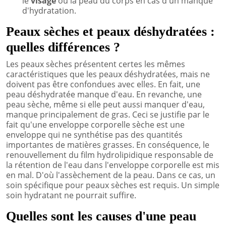
le
visage
ou la peau du corps en cas d'un manque
d'hydratation.
Peaux sèches et peaux déshydratées :
quelles différences ?
Les peaux sèches présentent certes les mêmes
caractéristiques que les peaux déshydratées, mais ne
doivent pas être confondues avec elles. En fait, une
peau déshydratée manque d'eau. En revanche, une
peau sèche, même si elle peut aussi manquer d'eau,
manque principalement de gras. Ceci se justifie par le
fait qu'une enveloppe corporelle sèche est une
enveloppe qui ne synthétise pas des quantités
importantes de matières grasses. En conséquence, le
renouvellement du film hydrolipidique responsable de
la rétention de l'eau dans l'enveloppe corporelle est mis
en mal. D'où l'assèchement de la peau. Dans ce cas, un
soin spécifique pour peaux sèches est requis. Un simple
soin hydratant ne pourrait suffire.
Quelles sont les causes d'une peau