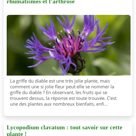
rhumatismes et l'arthrose
La griffe du diable est une très jolie plante, mais
comment une si jolie fleur peut-elle se nommer la
griffe du diable ? En observant, les fruits qui se
trouvent dessus, la réponse est toute trouvée. C'est
une des plantes aux nombreux bienfaits, enfi...
Lycopodium clavatum : tout savoir sur cette
plante !