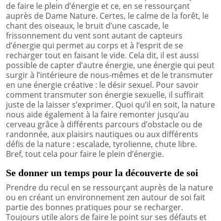
de faire le plein d’énergie et ce, en se ressourçant
auprès de Dame Nature. Certes, le calme de la forêt, le
chant des oiseaux, le bruit d’une cascade, le
frissonnement du vent sont autant de capteurs
d’énergie qui permet au corps et à l’esprit de se
recharger tout en faisant le vide. Cela dit, il est aussi
possible de capter d’autre énergie, une énergie qui peut
surgir à l’intérieure de nous-mêmes et de le transmuter
en une énergie créative : le désir sexuel. Pour savoir
comment transmuter son énergie sexuelle, il suffirait
juste de la laisser s’exprimer. Quoi qu’il en soit, la nature
nous aide également à la faire remonter jusqu’au
cerveau grâce à différents parcours d’obstacle ou de
randonnée, aux plaisirs nautiques ou aux différents
défis de la nature : escalade, tyrolienne, chute libre.
Bref, tout cela pour faire le plein d’énergie.
Se donner un temps pour la découverte de soi
Prendre du recul en se ressourçant auprès de la nature
ou en créant un environnement zen autour de soi fait
partie des bonnes pratiques pour se recharger.
Toujours utile alors de faire le point sur ses défauts et