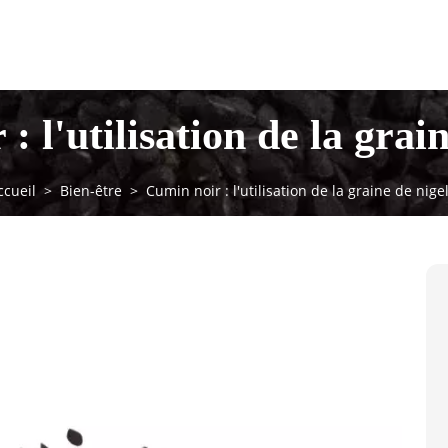
: l'utilisation de la grain
ccueil
Bien-être
Cumin noir : l'utilisation de la graine de nigel