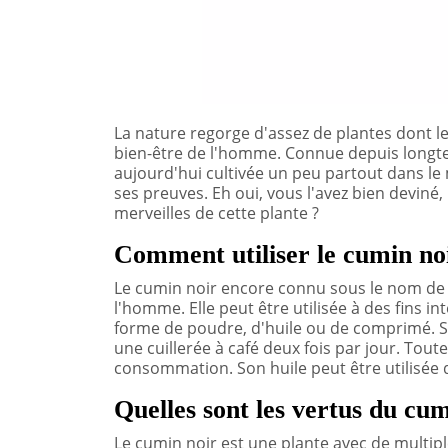
La nature regorge d'assez de plantes dont le
bien-être de l'homme. Connue depuis longt
aujourd'hui cultivée un peu partout dans le 
ses preuves. Eh oui, vous l'avez bien deviné, i
merveilles de cette plante ?
Comment utiliser le cumin no
Le cumin noir encore connu sous le nom d
l'homme. Elle peut être utilisée à des fins
forme de poudre, d'huile ou de comprimé. So
une cuillerée à café deux fois par jour. Tout
consommation. Son huile peut être utilisée
Quelles sont les vertus du cum
Le cumin noir est une plante avec de multiple