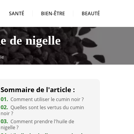
SANTÉ
BIEN-ÊTRE
BEAUTÉ
e de nigelle
le
Sommaire de l'article :
01.
Comment utiliser le cumin noir ?
02.
Quelles sont les vertus du cumin
noir ?
03.
Comment prendre l'huile de
nigelle ?