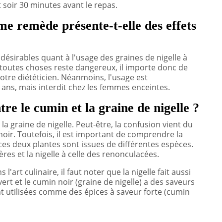
t soir 30 minutes avant le repas.
mme remède présente-t-elle des effets
désirables quant à l'usage des graines de nigelle à
 toutes choses reste dangereux, il importe donc de
otre diététicien. Néanmoins, l'usage est
 ans, mais interdit chez les femmes enceintes.
ntre le cumin et la graine de nigelle ?
a graine de nigelle. Peut-être, la confusion vient du
noir. Toutefois, il est important de comprendre la
ces deux plantes sont issues de différentes espèces.
ères et la nigelle à celle des renonculacées.
l'art culinaire, il faut noter que la nigelle fait aussi
rt et le cumin noir (graine de nigelle) a des saveurs
ont utilisées comme des épices à saveur forte (cumin