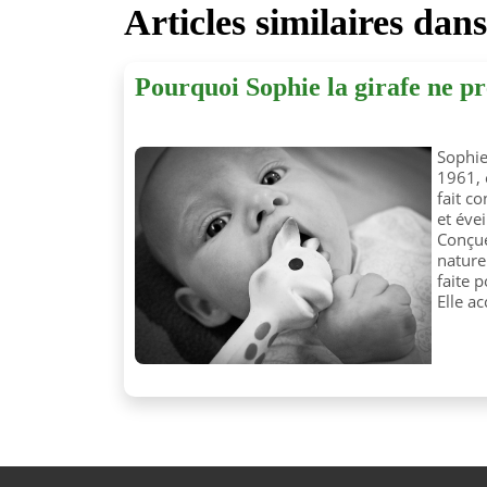
Articles similaires dan
Pourquoi Sophie la girafe ne p
Sophie
1961, 
fait c
et évei
Conçue
nature
faite p
Elle a