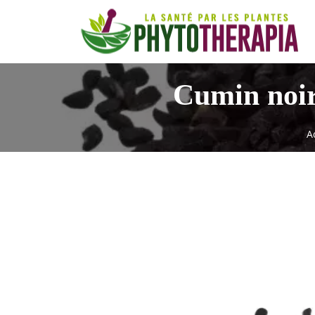
Cumin noir 
A