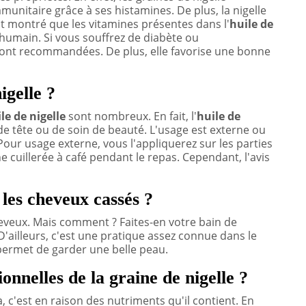
nitaire grâce à ses histamines. De plus, la nigelle
ont montré que les vitamines présentes dans l'
huile de
humain. Si vous souffrez de diabète ou
 sont recommandées. De plus, elle favorise une bonne
igelle ?
ile de nigelle
sont nombreux. En fait, l'
huile de
e tête ou de soin de beauté. L'usage est externe ou
 Pour usage externe, vous l'appliquerez sur les parties
 cuillerée à café pendant le repas. Cependant, l'avis
 les cheveux cassés ?
cheveux. Mais comment ? Faites-en votre bain de
D'ailleurs, c'est une pratique assez connue dans le
permet de garder une belle peau.
ionnelles de la graine de nigelle ?
à, c'est en raison des nutriments qu'il contient. En