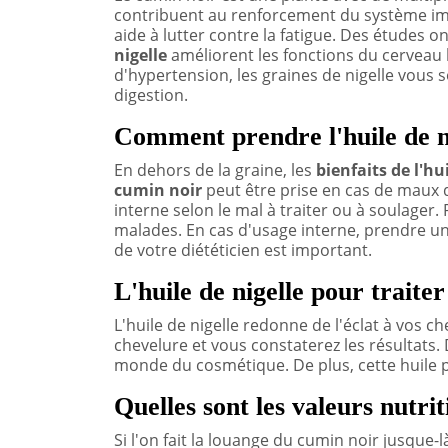
contribuent au renforcement du système immu
aide à lutter contre la fatigue. Des études 
nigelle
améliorent les fonctions du cerveau 
d'hypertension, les graines de nigelle vous
digestion.
Comment prendre l'huile de n
En dehors de la graine, les
bienfaits de l'hu
cumin noir
peut être prise en cas de maux d
interne selon le mal à traiter ou à soulager.
malades. En cas d'usage interne, prendre une
de votre diététicien est important.
L'huile de nigelle pour traiter
L'huile de nigelle redonne de l'éclat à vos 
chevelure et vous constaterez les résultats. 
monde du cosmétique. De plus, cette huile 
Quelles sont les valeurs nutrit
Si l'on fait la louange du cumin noir jusque-l