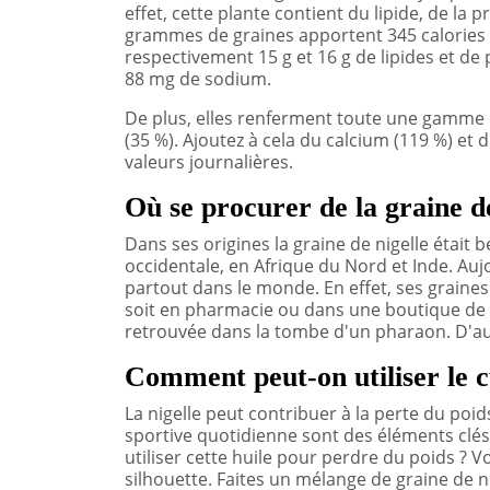
effet, cette plante contient du lipide, de la p
grammes de graines apportent 345 calories à 
respectivement 15 g et 16 g de lipides et de 
88 mg de sodium.
De plus, elles renferment toute une gamme de
(35 %). Ajoutez à cela du calcium (119 %) et
valeurs journalières.
Où se procurer de la graine de
Dans ses origines la graine de nigelle étai
occidentale, en Afrique du Nord et Inde. Au
partout dans le monde. En effet, ses graine
soit en pharmacie ou dans une boutique de ve
retrouvée dans la tombe d'un pharaon. D'au
Comment peut-on utiliser le 
La nigelle peut contribuer à la perte du poid
sportive quotidienne sont des éléments clé
utiliser cette huile pour perdre du poids ? 
silhouette. Faites un mélange de graine de n