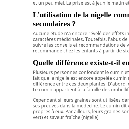
et un peu miel. La prise est à jeun le matin e
L'utilisation de la nigelle co
secondaires ?
Aucune étude n'a encore révélé des effets in
caractères médicinales. Toutefois, l'abus de
suivre les conseils et recommandations de v
recommandé chez les enfants à partir de six
Quelle différence existe-t-il e
Plusieurs personnes confondent le cumin et l
fait que la nigelle est encore appelée cumin 
différence entre ces deux plantes. D'abord, 
Le cumin appartient à la famille des ombellif
Cependant si leurs graines sont utilisées dans 
ses preuves dans la médecine. Le cumin dit ve
propres à eux. Par ailleurs, leurs graines s
vert) et saveur fraîche (nigelle).