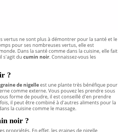
s vertus ne sont plus à démontrer pour la santé et le
emps pour ses nombreuses vertus, elle est
monde. Dans la santé comme dans la cuisine, elle fait
l s'agit du
cumin noir
. Connaissez-vous les
ir ?
e
graine de nigelle
est une plante très bénéfique pour
 interne comme externe. Vous pouvez les prendre sous
us forme de poudre, il est conseillé d'en prendre
efois, il peut être combiné à d'autres aliments pour la
 dans la cuisine comme le massage.
in noir ?
s propriétés. En effet, les graines de nigelle