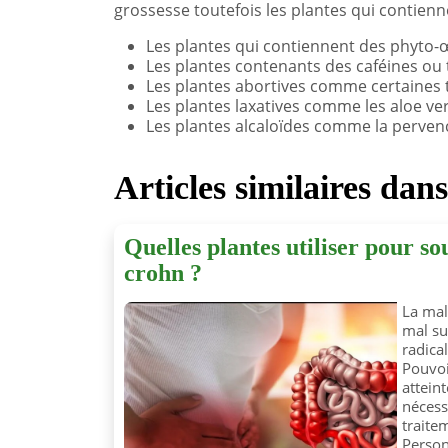
grossesse toutefois les plantes qui contienn
Les plantes qui contiennent des phyto-
Les plantes contenants des caféines ou
Les plantes abortives comme certaines 
Les plantes laxatives comme les aloe ver
Les plantes alcaloïdes comme la pervenc
Articles similaires dan
Quelles plantes utiliser pour s
crohn ?
La mal
mal su
radica
Pouvoi
attein
nécess
traite
Person