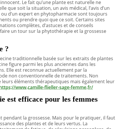
innocent. Le fait qu’une plante est naturelle ne
lle que soit la situation, un avis médical, l’avis d’un
te ou d’un expert en phytopharmacie sont toujours
ments ou prendre quoi que ce soit. Certains sites
mations complètes, d’astuces et de conseils
 faire un tour sur la phytothérapie et la grossesse
e ?
ine traditionnelle basée sur les extraits de plantes
cine figure parmi les plus anciennes dans les
ns. Elle est reconnue actuellement par la
e non conventionnelle de traitements. Non
e leurs éléments thérapeutiques mais également leur
https://www.camille-flieller-sage-femme.fr/
ie est efficace pour les femmes
 pendant la grossesse. Mais pour le pratiquer, il faut
nce des plantes et de leurs vertus. La