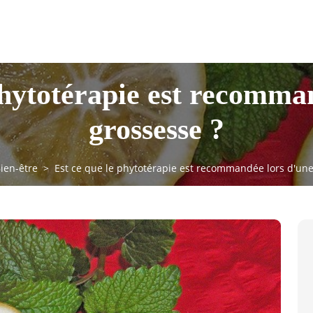
phytotérapie est recomma
grossesse ?
ien-être
Est ce que le phytotérapie est recommandée lors d'une