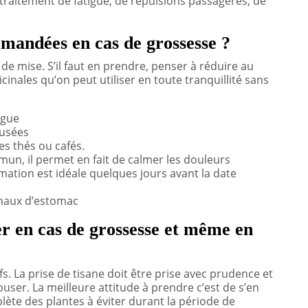
traitement de fatigue, de répulsions passagères, de
mmandées en cas de grossesse ?
 de mise. S’il faut en prendre, penser à réduire au
cinales qu’on peut utiliser en toute tranquillité sans
igue
ausées
es thés ou cafés.
un, il permet en fait de calmer les douleurs
mmation est idéale quelques jours avant la date
 maux d’estomac
ter en cas de grossesse et même en
fs. La prise de tisane doit être prise avec prudence et
user. La meilleure attitude à prendre c’est de s’en
omplète des plantes à éviter durant la période de