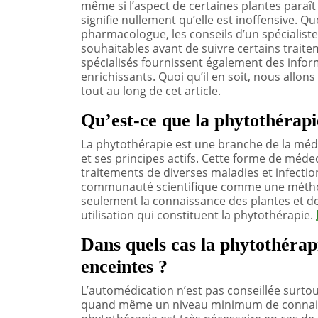
même si l’aspect de certaines plantes paraît 
signifie nullement qu’elle est inoffensive. Que
pharmacologue, les conseils d’un spécialis
souhaitables avant de suivre certains traite
spécialisés fournissent également des infor
enrichissants. Quoi qu’il en soit, nous allons
tout au long de cet article.
Qu’est-ce que la phytothérapi
La phytothérapie est une branche de la médec
et ses principes actifs. Cette forme de méde
traitements de diverses maladies et infectio
communauté scientifique comme une méthod
seulement la connaissance des plantes et d
utilisation qui constituent la phytothérapie.
Dans quels cas la phytothérap
enceintes ?
L’automédication n’est pas conseillée surtout
quand même un niveau minimum de connaissa